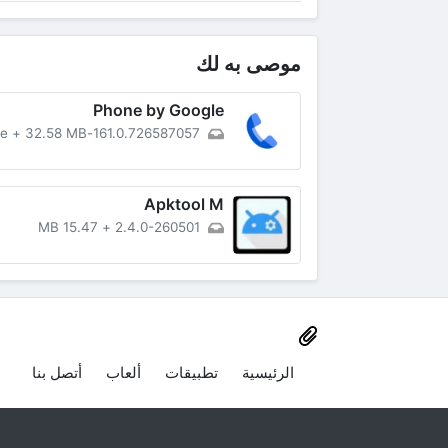
موصى به لك
Phone by Google
+
32.58 MB
161.0.726587057-downloadable
Apktool M
15.47 MB
+
2.4.0-260501
الرئيسية
تطبيقات
ألعاب
أتصل بنا