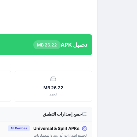
تحميل APK
26.22 MB
26.22 MB
الحجم
جميع إصدارات التطبيق
Universal & Split APKs
All Devices
لجميع إصدارات أندرويد والمعماريات