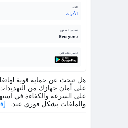
الفئة
الأدوات
تصنيف المحتوى
Everyone
احصل عليه على
على أمان جهازك من التهديدات ال
على السرعة والكفاءة في استهل
والملفات بشكل فوري عند...
إق