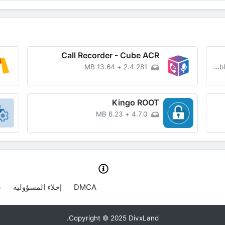
Call Recorder - Cube ACR
13.64 MB
+
2.4.281
Kingo ROOT
6.23 MB
+
4.7.0
DMCA
إخلاء المسؤولية
س
Copyright © 2025 DivxLand.