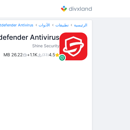
الرئيسية
تطبيقات
الأدوات
tdefender Antivirus
defender Antivirus
Shine Security
26.22 MB
1.1K+
4.5
(33)