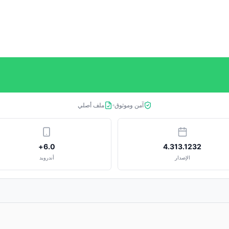
آمن وموثوق
ملف أصلي
6.0+
4.313.1232
الإصدار
أندرويد