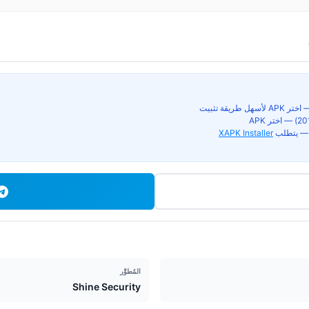
ق — يتطلب
XAPK Installer
المُطوِّر
Shine Security